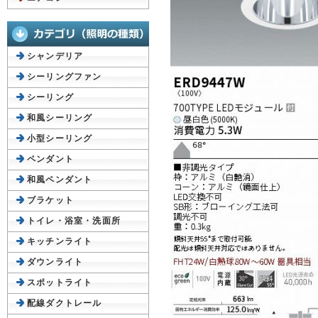
シャンデリア
シーリングファン
シーリング
和風シーリング
小型シーリング
ペンダント
和風ペンダント
ブラケット
トイレ・浴室・洗面所
キッチンライト
ダウンライト
スポットライト
配線ダクトレール