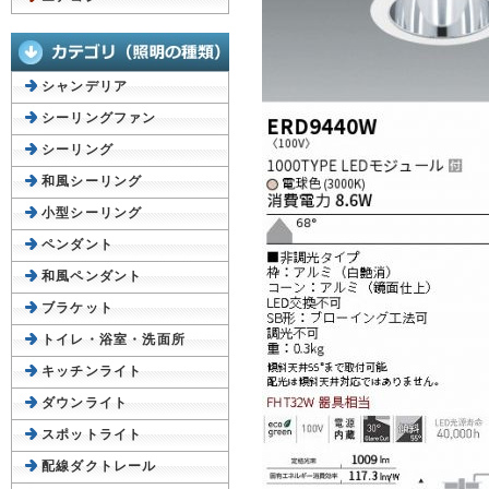
シャンデリア
シーリングファン
シーリング
和風シーリング
小型シーリング
ペンダント
和風ペンダント
ブラケット
トイレ・浴室・洗面所
キッチンライト
ダウンライト
スポットライト
配線ダクトレール