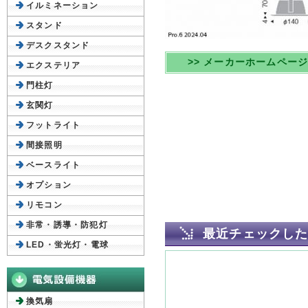
イルミネーション
スタンド
デスクスタンド
>> メーカーホームペー
エクステリア
門柱灯
玄関灯
フットライト
間接照明
ベースライト
オプション
リモコン
非常・誘導・防犯灯
最近チェックし
LED・蛍光灯・電球
換気扇