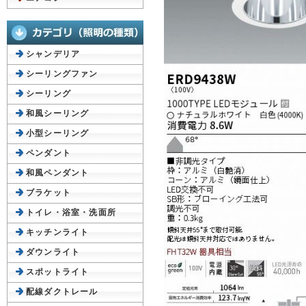
シャンデリア
シーリングファン
シーリング
和風シーリング
小型シーリング
ペンダント
和風ペンダント
ブラケット
トイレ・浴室・洗面所
キッチンライト
ダウンライト
スポットライト
配線ダクトレール