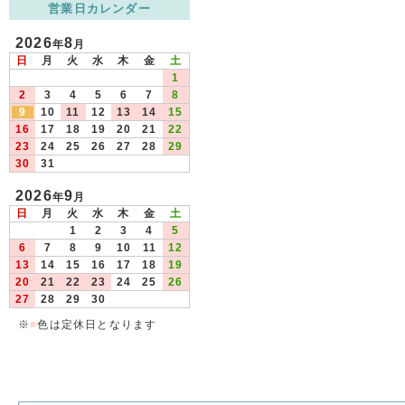
営業日カレンダー
2026
8
年
月
日
月
火
水
木
金
土
1
2
3
4
5
6
7
8
9
10
11
12
13
14
15
16
17
18
19
20
21
22
23
24
25
26
27
28
29
30
31
2026
9
年
月
日
月
火
水
木
金
土
1
2
3
4
5
6
7
8
9
10
11
12
13
14
15
16
17
18
19
20
21
22
23
24
25
26
27
28
29
30
※
■
色は定休日となります