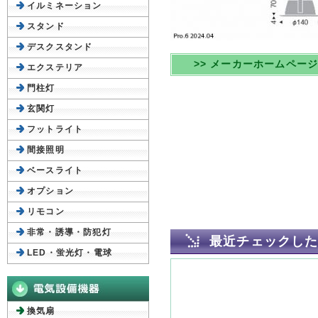
イルミネーション
スタンド
デスクスタンド
>> メーカーホームペー
エクステリア
門柱灯
玄関灯
フットライト
間接照明
ベースライト
オプション
リモコン
非常・誘導・防犯灯
最近チェックし
LED・蛍光灯・電球
換気扇