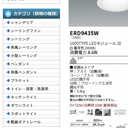
シャンデリア
シーリングファン
シーリング
和風シーリング
小型シーリング
ペンダント
和風ペンダント
ブラケット
トイレ・浴室・洗面所
キッチンライト
ダウンライト
スポットライト
配線ダクトレール