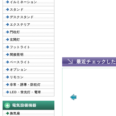
イルミネーション
スタンド
デスクスタンド
エクステリア
門柱灯
玄関灯
フットライト
間接照明
最近チェックし
ベースライト
オプション
リモコン
非常・誘導・防犯灯
LED・蛍光灯・電球
換気扇