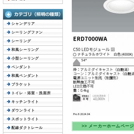
シャンデリア
シーリングファン
シーリング
和風シーリング
小型シーリング
ペンダント
和風ペンダント
ブラケット
トイレ・浴室・洗面所
キッチンライト
ダウンライト
スポットライト
>> メーカーホームペー
配線ダクトレール