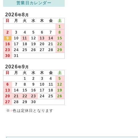
営業日カレンダー
2026
8
年
月
日
月
火
水
木
金
土
1
2
3
4
5
6
7
8
9
10
11
12
13
14
15
16
17
18
19
20
21
22
23
24
25
26
27
28
29
30
31
2026
9
年
月
日
月
火
水
木
金
土
1
2
3
4
5
6
7
8
9
10
11
12
13
14
15
16
17
18
19
20
21
22
23
24
25
26
27
28
29
30
※
■
色は定休日となります