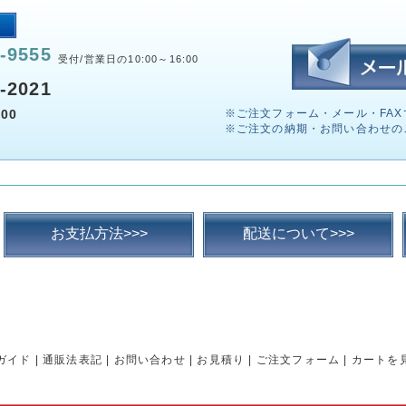
-9555
受付/営業日の10:00～16:00
-2021
00
※ご注文フォーム・メール・FAX
※ご注文の納期・お問い合わせの
お支払方法>>>
配送について>>>
ガイド
|
通販法表記
|
お問い合わせ
|
お見積り
|
ご注文フォーム
|
カートを