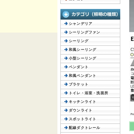
シャンデリア
シーリングファン
シーリング
和風シーリング
小型シーリング
ペンダント
和風ペンダント
ブラケット
トイレ・浴室・洗面所
キッチンライト
ダウンライト
スポットライト
配線ダクトレール