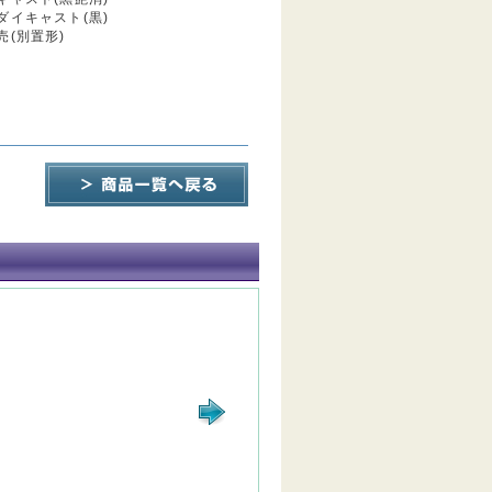
ダイキャスト(黒)
(別置形)