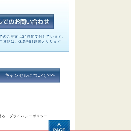
でのご注文は24時間受付しています。
ご連絡は、休み明け以降となります
キャンセルについて>>>
見る
|
プライバシーポリシー