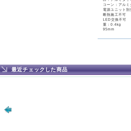
コーン：アルミ
電源ユニット別売
断熱施工不可
LED交換不可
重：0.4kg
95mm
最近チェックした商品