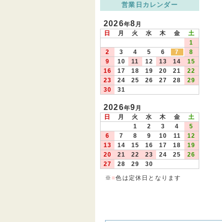
営業日カレンダー
2026
8
年
月
日
月
火
水
木
金
土
1
2
3
4
5
6
7
8
9
10
11
12
13
14
15
16
17
18
19
20
21
22
23
24
25
26
27
28
29
30
31
2026
9
年
月
日
月
火
水
木
金
土
1
2
3
4
5
6
7
8
9
10
11
12
13
14
15
16
17
18
19
20
21
22
23
24
25
26
27
28
29
30
※
■
色は定休日となります