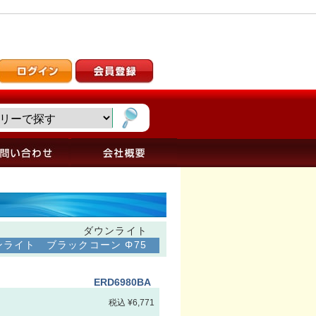
ダウンライト
ライト ブラックコーン Φ75
ERD6980BA
税込 ¥6,771