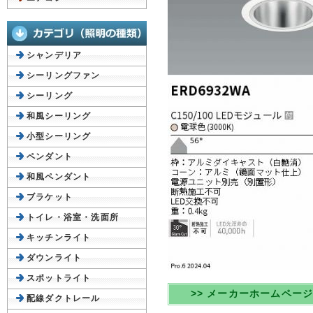
シャンデリア
シーリングファン
シーリング
和風シーリング
小型シーリング
ペンダント
和風ペンダント
ブラケット
トイレ・浴室・洗面所
キッチンライト
ダウンライト
スポットライト
>> メーカーホームペー
配線ダクトレール