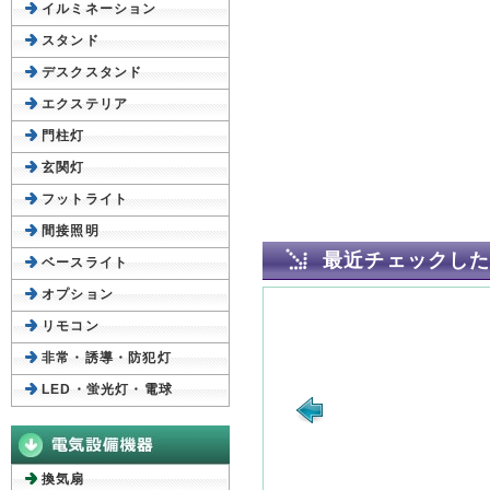
イルミネーション
スタンド
デスクスタンド
エクステリア
門柱灯
玄関灯
フットライト
間接照明
最近チェックし
ベースライト
オプション
リモコン
非常・誘導・防犯灯
LED・蛍光灯・電球
換気扇