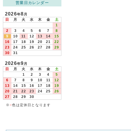
営業日カレンダー
2026
8
年
月
日
月
火
水
木
金
土
1
2
3
4
5
6
7
8
9
10
11
12
13
14
15
16
17
18
19
20
21
22
23
24
25
26
27
28
29
30
31
2026
9
年
月
日
月
火
水
木
金
土
1
2
3
4
5
6
7
8
9
10
11
12
13
14
15
16
17
18
19
20
21
22
23
24
25
26
27
28
29
30
※
■
色は定休日となります