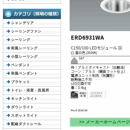
シャンデリア
シーリングファン
シーリング
和風シーリング
小型シーリング
ペンダント
和風ペンダント
ブラケット
トイレ・浴室・洗面所
キッチンライト
ダウンライト
スポットライト
>> メーカーホームペー
配線ダクトレール