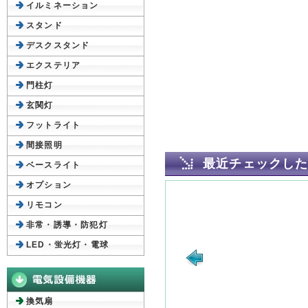
イルミネーション
スタンド
デスクスタンド
エクステリア
門柱灯
玄関灯
フットライト
間接照明
最近チェックし
ベースライト
オプション
リモコン
非常・誘導・防犯灯
LED・蛍光灯・電球
換気扇