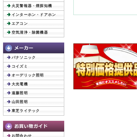
火災警報器・煙探知機
インターホン・ドアホン
エアコン
空気清浄・除菌機器
パナソニック
コイズミ
オーデリック照明
大光電機
遠藤照明
山田照明
東芝ライテック
お問合わせ