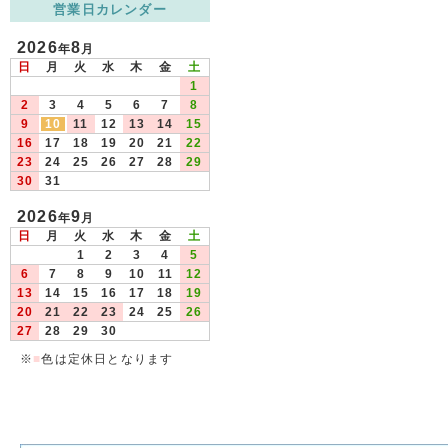
営業日カレンダー
2026
8
年
月
日
月
火
水
木
金
土
1
2
3
4
5
6
7
8
9
10
11
12
13
14
15
16
17
18
19
20
21
22
23
24
25
26
27
28
29
30
31
2026
9
年
月
日
月
火
水
木
金
土
1
2
3
4
5
6
7
8
9
10
11
12
13
14
15
16
17
18
19
20
21
22
23
24
25
26
27
28
29
30
※
■
色は定休日となります