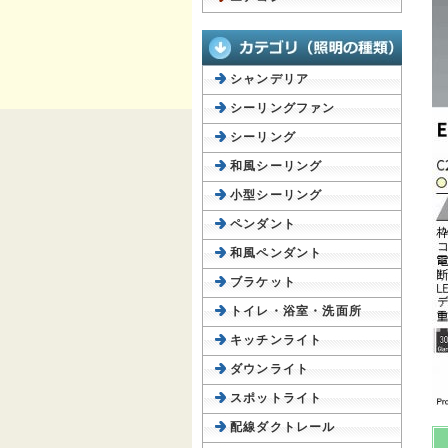
シャンデリア
シーリングファン
シーリング
和風シーリング
小型シーリング
ペンダント
和風ペンダント
ブラケット
トイレ・浴室・洗面所
キッチンライト
ダウンライト
スポットライト
配線ダクトレール