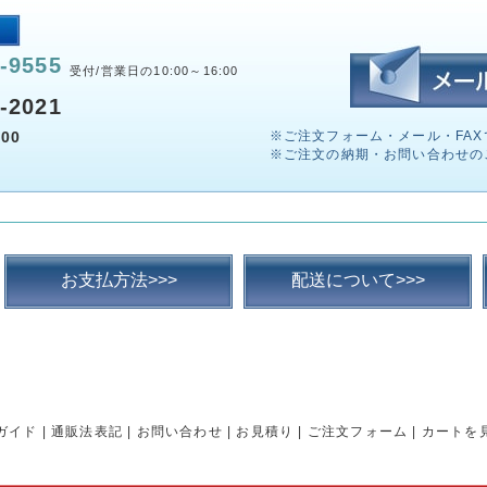
-9555
受付/営業日の10:00～16:00
-2021
00
※ご注文フォーム・メール・FAX
※ご注文の納期・お問い合わせの
お支払方法>>>
配送について>>>
ガイド
|
通販法表記
|
お問い合わせ
|
お見積り
|
ご注文フォーム
|
カートを