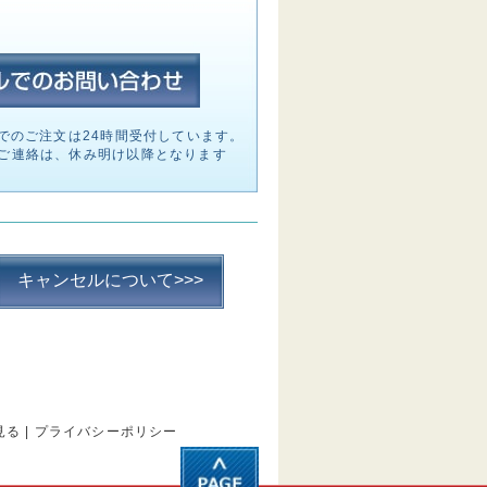
でのご注文は24時間受付しています。
ご連絡は、休み明け以降となります
キャンセルについて>>>
見る
|
プライバシーポリシー