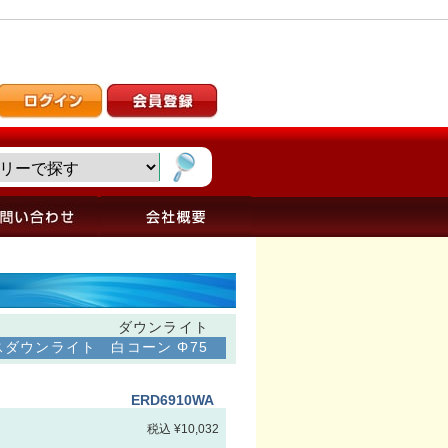
ダウンライト
スダウンライト 白コーン Φ75
ERD6910WA
税込 ¥10,032