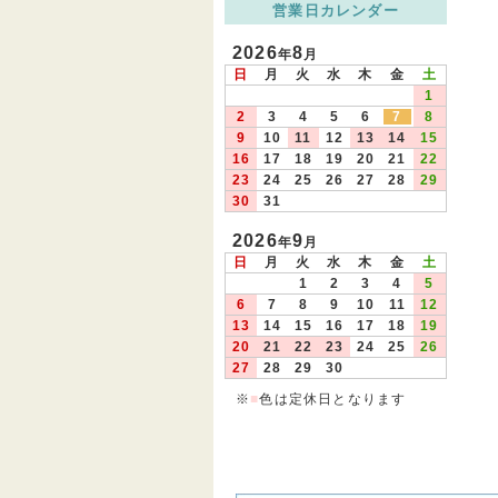
営業日カレンダー
2026
8
年
月
日
月
火
水
木
金
土
1
2
3
4
5
6
7
8
9
10
11
12
13
14
15
16
17
18
19
20
21
22
23
24
25
26
27
28
29
30
31
2026
9
年
月
日
月
火
水
木
金
土
1
2
3
4
5
6
7
8
9
10
11
12
13
14
15
16
17
18
19
20
21
22
23
24
25
26
27
28
29
30
※
■
色は定休日となります