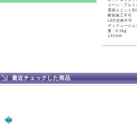
コーン：アルミ
電源ユニット別売
断熱施工不可
LED交換不可
ディフュージョ
重：0.5kg
132mm
最近チェックした商品