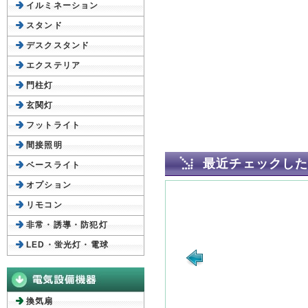
イルミネーション
スタンド
デスクスタンド
エクステリア
門柱灯
玄関灯
フットライト
間接照明
最近チェックし
ベースライト
オプション
リモコン
非常・誘導・防犯灯
LED・蛍光灯・電球
換気扇