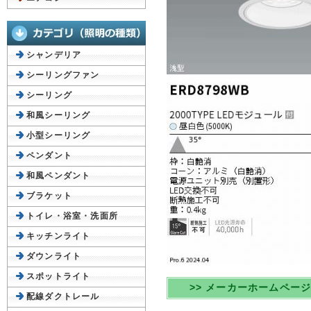
シャンデリア
シーリングファン
シーリング
和風シーリング
小型シーリング
ペンダント
和風ペンダント
ブラケット
トイレ・浴室・洗面所
キッチンライト
ダウンライト
スポットライト
>> メーカーホームペー
配線ダクトレール