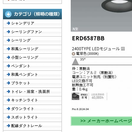
シャンデリア
シーリングファン
シーリング
和風シーリング
小型シーリング
ペンダント
和風ペンダント
ブラケット
トイレ・浴室・洗面所
キッチンライト
ダウンライト
スポットライト
>> メーカーホームペー
配線ダクトレール