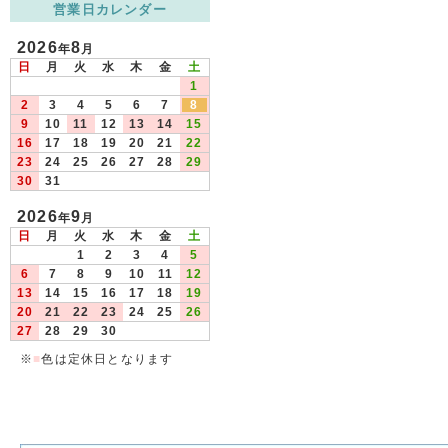
営業日カレンダー
2026
8
年
月
日
月
火
水
木
金
土
1
2
3
4
5
6
7
8
9
10
11
12
13
14
15
16
17
18
19
20
21
22
23
24
25
26
27
28
29
30
31
2026
9
年
月
日
月
火
水
木
金
土
1
2
3
4
5
6
7
8
9
10
11
12
13
14
15
16
17
18
19
20
21
22
23
24
25
26
27
28
29
30
※
■
色は定休日となります