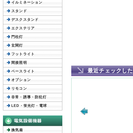
イルミネーション
スタンド
デスクスタンド
エクステリア
門柱灯
玄関灯
フットライト
間接照明
最近チェックし
ベースライト
オプション
リモコン
非常・誘導・防犯灯
LED・蛍光灯・電球
換気扇