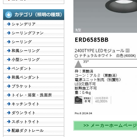
シャンデリア
シーリングファン
シーリング
和風シーリング
小型シーリング
ペンダント
和風ペンダント
ブラケット
トイレ・浴室・洗面所
キッチンライト
ダウンライト
スポットライト
>> メーカーホームペー
配線ダクトレール