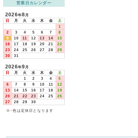
営業日カレンダー
2026
8
年
月
日
月
火
水
木
金
土
1
2
3
4
5
6
7
8
9
10
11
12
13
14
15
16
17
18
19
20
21
22
23
24
25
26
27
28
29
30
31
2026
9
年
月
日
月
火
水
木
金
土
1
2
3
4
5
6
7
8
9
10
11
12
13
14
15
16
17
18
19
20
21
22
23
24
25
26
27
28
29
30
※
■
色は定休日となります