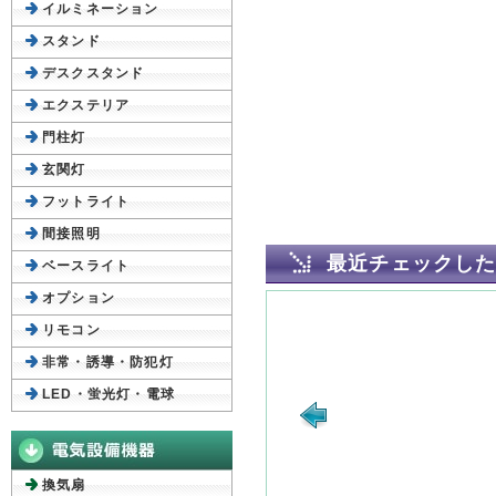
イルミネーション
スタンド
デスクスタンド
エクステリア
門柱灯
玄関灯
フットライト
間接照明
最近チェックし
ベースライト
オプション
リモコン
非常・誘導・防犯灯
LED・蛍光灯・電球
換気扇