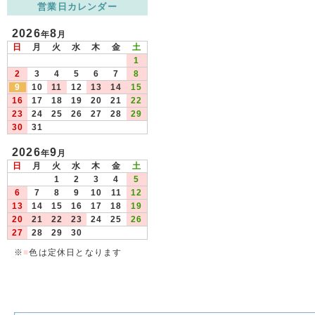
営業日カレンダー
2026
8
年
月
日
月
火
水
木
金
土
1
2
3
4
5
6
7
8
9
10
11
12
13
14
15
16
17
18
19
20
21
22
23
24
25
26
27
28
29
30
31
2026
9
年
月
日
月
火
水
木
金
土
1
2
3
4
5
6
7
8
9
10
11
12
13
14
15
16
17
18
19
20
21
22
23
24
25
26
27
28
29
30
※
■
色は定休日となります