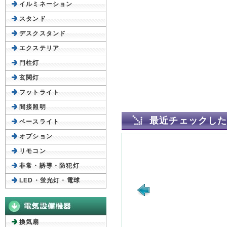
イルミネーション
スタンド
デスクスタンド
エクステリア
門柱灯
玄関灯
フットライト
間接照明
最近チェックし
ベースライト
オプション
リモコン
非常・誘導・防犯灯
LED・蛍光灯・電球
換気扇