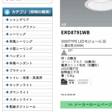
シャンデリア
シーリングファン
シーリング
和風シーリング
小型シーリング
ペンダント
和風ペンダント
ブラケット
トイレ・浴室・洗面所
キッチンライト
ダウンライト
スポットライト
>> メーカーホームペー
配線ダクトレール