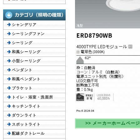
シャンデリア
シーリングファン
シーリング
和風シーリング
小型シーリング
ペンダント
和風ペンダント
ブラケット
トイレ・浴室・洗面所
キッチンライト
ダウンライト
>> メーカーホームペー
スポットライト
配線ダクトレール