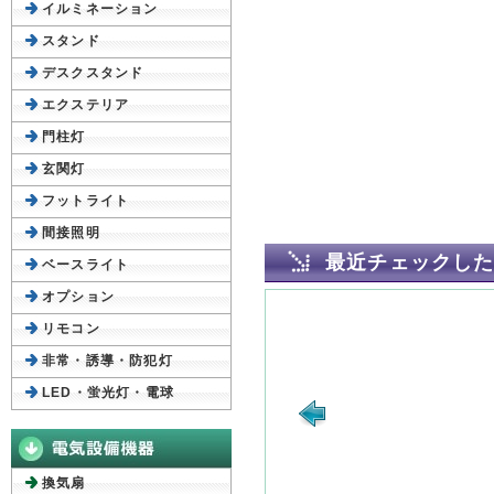
イルミネーション
スタンド
デスクスタンド
エクステリア
門柱灯
玄関灯
フットライト
間接照明
最近チェックし
ベースライト
オプション
リモコン
非常・誘導・防犯灯
LED・蛍光灯・電球
換気扇