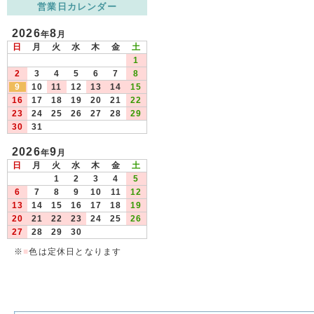
営業日カレンダー
2026
8
年
月
日
月
火
水
木
金
土
1
2
3
4
5
6
7
8
9
10
11
12
13
14
15
16
17
18
19
20
21
22
23
24
25
26
27
28
29
30
31
2026
9
年
月
日
月
火
水
木
金
土
1
2
3
4
5
6
7
8
9
10
11
12
13
14
15
16
17
18
19
20
21
22
23
24
25
26
27
28
29
30
※
■
色は定休日となります