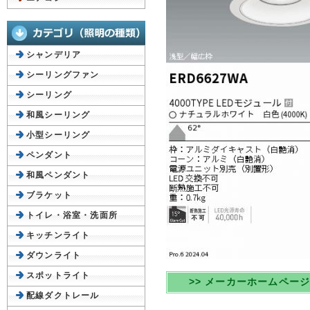
シャンデリア
シーリングファン
シーリング
和風シーリング
小型シーリング
ペンダント
和風ペンダント
ブラケット
トイレ・浴室・洗面所
キッチンライト
ダウンライト
スポットライト
>> メーカーホームペー
配線ダクトレール