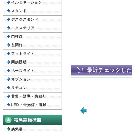
イルミネーション
スタンド
デスクスタンド
エクステリア
門柱灯
玄関灯
フットライト
間接照明
最近チェックし
ベースライト
オプション
リモコン
非常・誘導・防犯灯
LED・蛍光灯・電球
換気扇