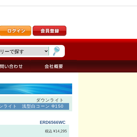
ダウンライト
ンライト 浅型白コーン Φ150
ERD6566WC
税込 ¥14,295