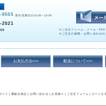
-9555
受付/営業日の10:00～16:00
-2021
00
※ご注文フォーム・メール・FAX
※ご注文の納期・お問い合わせの
お支払方法>>>
配送について>>>
ガイド
|
通販法表記
|
お問い合わせ
|
お見積り
|
ご注文フォーム
|
カートを