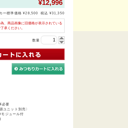
¥
12,996
ー標準価格 ¥28,500 税込 ¥31,350
の為、商品画像に旧価格が表示されている
ご了承ください。
数量
事必要
源ユニット別売〉
LEDモジュール付
)