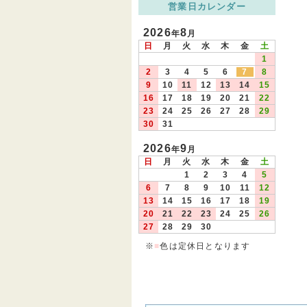
営業日カレンダー
2026
8
年
月
日
月
火
水
木
金
土
1
2
3
4
5
6
7
8
9
10
11
12
13
14
15
16
17
18
19
20
21
22
23
24
25
26
27
28
29
30
31
2026
9
年
月
日
月
火
水
木
金
土
1
2
3
4
5
6
7
8
9
10
11
12
13
14
15
16
17
18
19
20
21
22
23
24
25
26
27
28
29
30
※
■
色は定休日となります