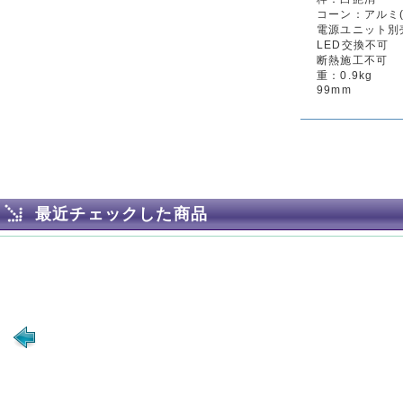
コーン：アルミ(
電源ユニット別売
LED交換不可
断熱施工不可
重：0.9kg
99mm
最近チェックした商品