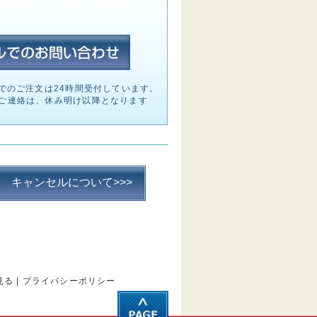
でのご注文は24時間受付しています。
ご連絡は、休み明け以降となります
キャンセルについて>>>
見る
|
プライバシーポリシー