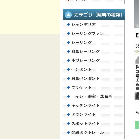
シャンデリア
シーリングファン
シーリング
和風シーリング
小型シーリング
ペンダント
和風ペンダント
ブラケット
トイレ・浴室・洗面所
キッチンライト
ダウンライト
スポットライト
配線ダクトレール