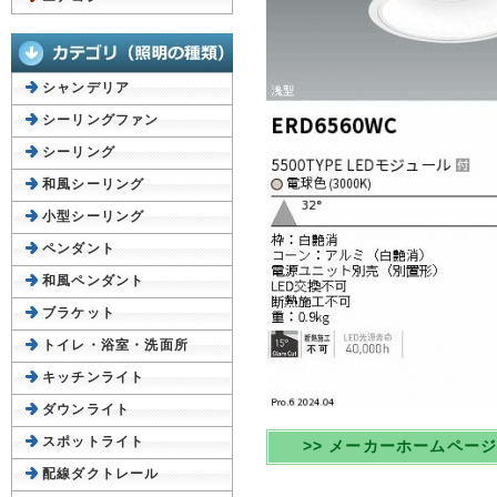
シャンデリア
シーリングファン
シーリング
和風シーリング
小型シーリング
ペンダント
和風ペンダント
ブラケット
トイレ・浴室・洗面所
キッチンライト
ダウンライト
スポットライト
>> メーカーホームペー
配線ダクトレール