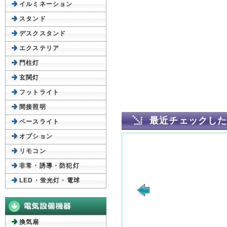
イルミネーション
スタンド
デスクスタンド
エクステリア
門柱灯
玄関灯
フットライト
間接照明
最近チェックし
ベースライト
オプション
リモコン
非常・誘導・防犯灯
LED・蛍光灯・電球
換気扇