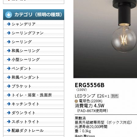
シャンデリア
シーリングファン
シーリング
和風シーリング
小型シーリング
ペンダント
和風ペンダント
ブラケット
トイレ・浴室・洗面所
キッチンライト
ダウンライト
スポットライト
配線ダクトレール