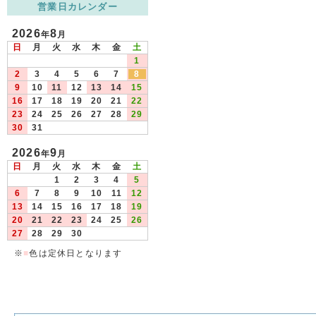
営業日カレンダー
2026
8
年
月
日
月
火
水
木
金
土
1
2
3
4
5
6
7
8
9
10
11
12
13
14
15
16
17
18
19
20
21
22
23
24
25
26
27
28
29
30
31
2026
9
年
月
日
月
火
水
木
金
土
1
2
3
4
5
6
7
8
9
10
11
12
13
14
15
16
17
18
19
20
21
22
23
24
25
26
27
28
29
30
※
■
色は定休日となります