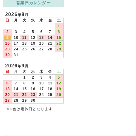
営業日カレンダー
2026
8
年
月
日
月
火
水
木
金
土
1
2
3
4
5
6
7
8
9
10
11
12
13
14
15
16
17
18
19
20
21
22
23
24
25
26
27
28
29
30
31
2026
9
年
月
日
月
火
水
木
金
土
1
2
3
4
5
6
7
8
9
10
11
12
13
14
15
16
17
18
19
20
21
22
23
24
25
26
27
28
29
30
※
■
色は定休日となります