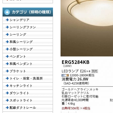
シャンデリア
シーリングファン
シーリング
和風シーリング
小型シーリング
ペンダント
和風ペンダント
ブラケット
トイレ・浴室・洗面所
キッチンライト
ダウンライト
スポットライト
配線ダクトレール