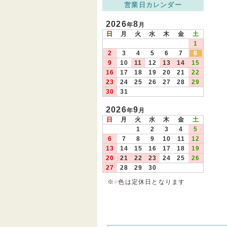
営業日カレンダー
2026
8
年
月
日
月
火
水
木
金
土
1
2
3
4
5
6
7
8
9
10
11
12
13
14
15
16
17
18
19
20
21
22
23
24
25
26
27
28
29
30
31
2026
9
年
月
日
月
火
水
木
金
土
1
2
3
4
5
6
7
8
9
10
11
12
13
14
15
16
17
18
19
20
21
22
23
24
25
26
27
28
29
30
※
■
色は定休日となります