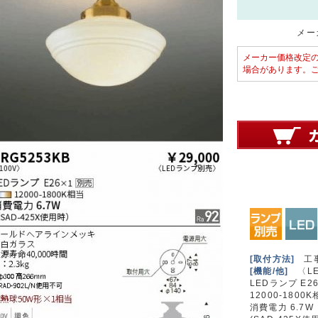
メーカ
メーカー価格改定
場合があります。
[取付方法]
工
[機能/他]
〈LE
LEDランプ E2
12000-1800
消費電力 6.7W