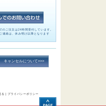
でのご注文は24時間受付しています。
ご連絡は、休み明け以降となります
キャンセルについて>>>
見る
|
プライバシーポリシー