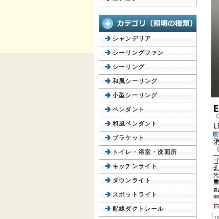
シャンデリア
シーリングファン
シーリング
和風シーリング
小型シーリング
ペンダント
和風ペンダント
ブラケット
トイレ・浴室・洗面所
キッチンライト
ダウンライト
スポットライト
配線ダクトレール