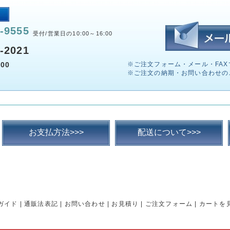
-9555
受付/営業日の10:00～16:00
-2021
00
※ご注文フォーム・メール・FAX
※ご注文の納期・お問い合わせの
お支払方法>>>
配送について>>>
ガイド
|
通販法表記
|
お問い合わせ
|
お見積り
|
ご注文フォーム
|
カートを