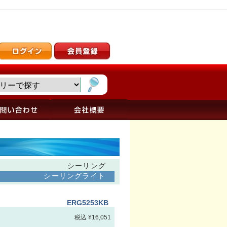
シーリング
シーリングライト
ERG5253KB
税込 ¥16,051