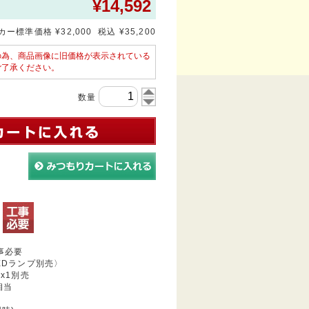
¥
14,592
ー標準価格 ¥32,000 税込 ¥35,200
の為、商品画像に旧価格が表示されている
ご了承ください。
数量
事必要
Dランプ別売〉
6x1別売
K相当