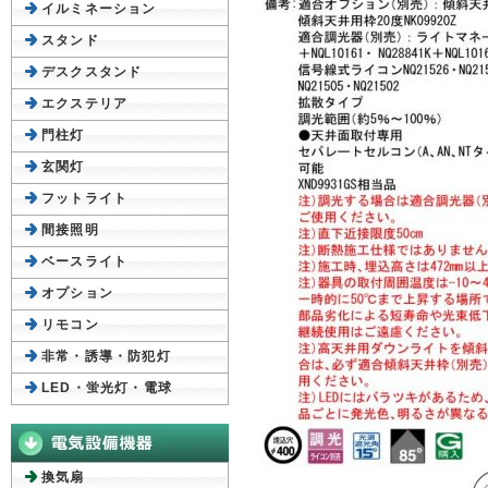
イルミネーション
スタンド
デスクスタンド
エクステリア
門柱灯
玄関灯
フットライト
間接照明
ベースライト
オプション
リモコン
非常・誘導・防犯灯
LED・蛍光灯・電球
換気扇