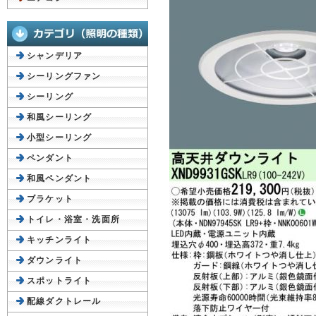
シャンデリア
シーリングファン
シーリング
和風シーリング
小型シーリング
ペンダント
和風ペンダント
ブラケット
トイレ・浴室・洗面所
キッチンライト
ダウンライト
スポットライト
配線ダクトレール