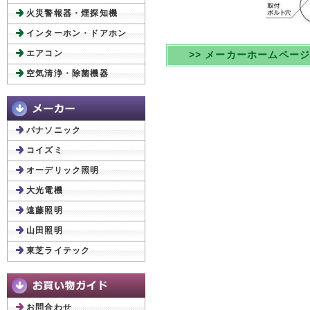
火災警報器・煙探知機
インターホン・ドアホン
エアコン
>> メーカーホームペー
空気清浄・除菌機器
パナソニック
コイズミ
オーデリック照明
大光電機
遠藤照明
山田照明
東芝ライテック
お問合わせ