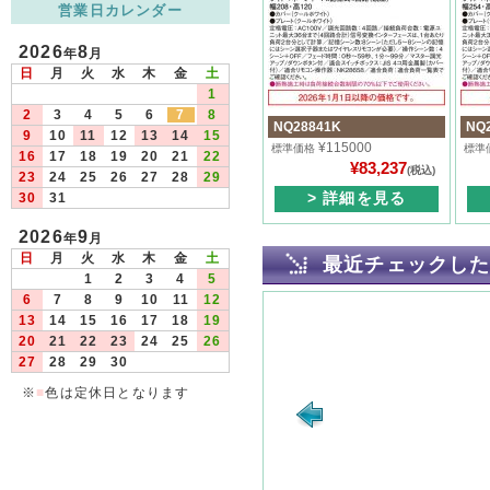
営業日カレンダー
2026
8
年
月
日
月
火
水
木
金
土
1
2
3
4
5
6
7
8
NQ28841K
NQ
9
10
11
12
13
14
15
¥115000
標準価格
標準
16
17
18
19
20
21
22
¥83,237
(税込)
23
24
25
26
27
28
29
> 詳細を見る
30
31
2026
9
年
月
日
月
火
水
木
金
土
最近チェックし
1
2
3
4
5
6
7
8
9
10
11
12
13
14
15
16
17
18
19
20
21
22
23
24
25
26
27
28
29
30
※
■
色は定休日となります