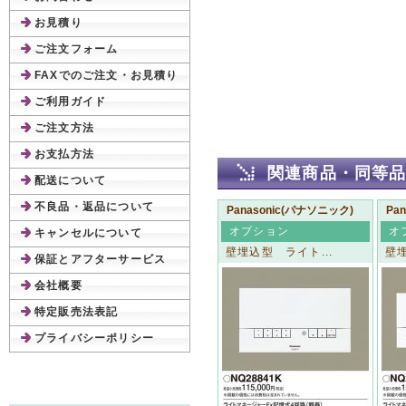
お見積り
ご注文フォーム
FAXでのご注文・お見積り
ご利用ガイド
ご注文方法
お支払方法
関連商品・同等
配送について
不良品・返品について
Panasonic(パナソニック)
Pa
オプション
オ
キャンセルについて
壁埋込型 ライト...
壁埋
保証とアフターサービス
会社概要
特定販売法表記
プライバシーポリシー