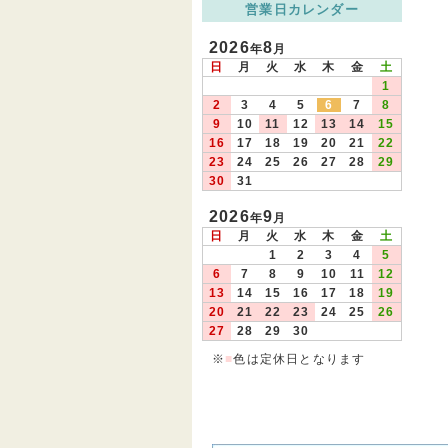
営業日カレンダー
2026
8
年
月
日
月
火
水
木
金
土
1
2
3
4
5
6
7
8
9
10
11
12
13
14
15
16
17
18
19
20
21
22
23
24
25
26
27
28
29
30
31
2026
9
年
月
日
月
火
水
木
金
土
1
2
3
4
5
6
7
8
9
10
11
12
13
14
15
16
17
18
19
20
21
22
23
24
25
26
27
28
29
30
※
■
色は定休日となります