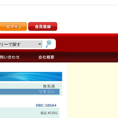
換気扇
リモコン
DBC-18SA4
税込 ¥5,001