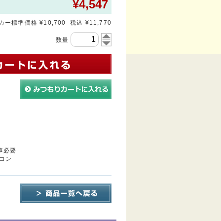
¥
4,547
ー標準価格 ¥10,700 税込 ¥11,770
数量
事必要
コン