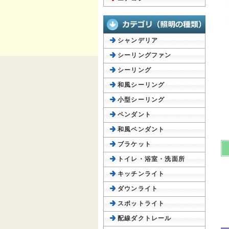
シャンデリア
シーリングファン
シーリング
和風シーリング
小型シーリング
ペンダント
和風ペンダント
ブラケット
トイレ・浴室・洗面所
キッチンライト
ダウンライト
スポットライト
配線ダクトレール