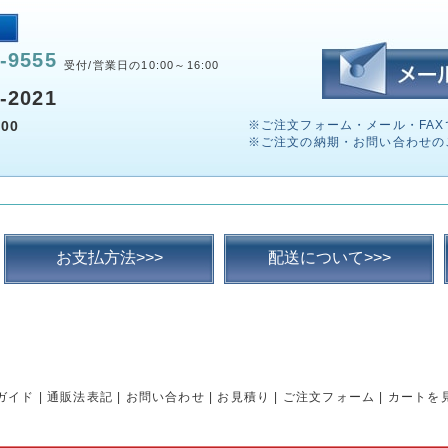
-9555
受付/営業日の10:00～16:00
-2021
00
※ご注文フォーム・メール・FAX
※ご注文の納期・お問い合わせの
お支払方法>>>
配送について>>>
ガイド
|
通販法表記
|
お問い合わせ
|
お見積り
|
ご注文フォーム
|
カートを