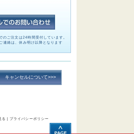
でのご注文は24時間受付しています。
ご連絡は、休み明け以降となります
キャンセルについて>>>
見る
|
プライバシーポリシー