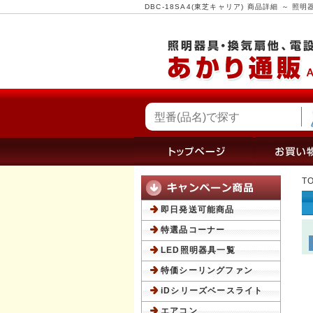
DBC-18SA4(東芝キャリア) 商品詳細 ～
T
即日発送可能商品
特選品コーナー
LED照明器具一覧
特価シーリングファン
iDシリーズベースライト
エアコン