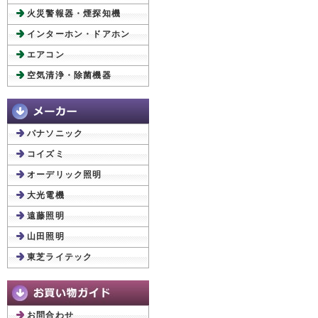
火災警報器・煙探知機
インターホン・ドアホン
エアコン
空気清浄・除菌機器
パナソニック
コイズミ
オーデリック照明
大光電機
遠藤照明
山田照明
東芝ライテック
お問合わせ