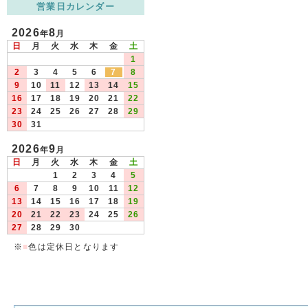
営業日カレンダー
2026
8
年
月
日
月
火
水
木
金
土
1
2
3
4
5
6
7
8
9
10
11
12
13
14
15
16
17
18
19
20
21
22
23
24
25
26
27
28
29
30
31
2026
9
年
月
日
月
火
水
木
金
土
1
2
3
4
5
6
7
8
9
10
11
12
13
14
15
16
17
18
19
20
21
22
23
24
25
26
27
28
29
30
※
■
色は定休日となります