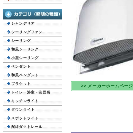
シャンデリア
シーリングファン
シーリング
和風シーリング
小型シーリング
ペンダント
和風ペンダント
ブラケット
>> メーカーホームペー
トイレ・浴室・洗面所
キッチンライト
ダウンライト
スポットライト
配線ダクトレール