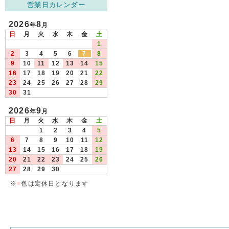
営業日カレンダー
2026
8
年
月
日
月
火
水
木
金
土
1
2
3
4
5
6
7
8
9
10
11
12
13
14
15
16
17
18
19
20
21
22
23
24
25
26
27
28
29
30
31
2026
9
年
月
日
月
火
水
木
金
土
1
2
3
4
5
6
7
8
9
10
11
12
13
14
15
16
17
18
19
20
21
22
23
24
25
26
27
28
29
30
※
■
色は定休日となります