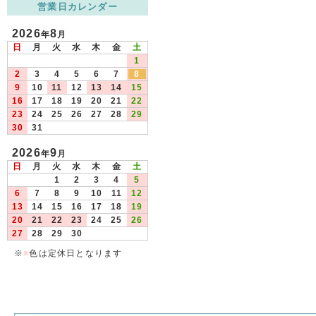
営業日カレンダー
2026
8
年
月
日
月
火
水
木
金
土
1
2
3
4
5
6
7
8
9
10
11
12
13
14
15
16
17
18
19
20
21
22
23
24
25
26
27
28
29
30
31
2026
9
年
月
日
月
火
水
木
金
土
1
2
3
4
5
6
7
8
9
10
11
12
13
14
15
16
17
18
19
20
21
22
23
24
25
26
27
28
29
30
※
■
色は定休日となります