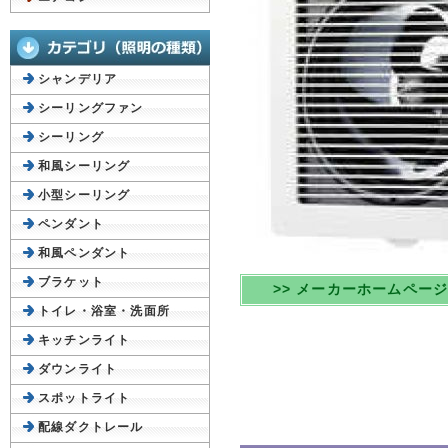
シャンデリア
シーリングファン
シーリング
和風シーリング
小型シーリング
ペンダント
和風ペンダント
ブラケット
>> メーカーホームペー
トイレ・浴室・洗面所
キッチンライト
ダウンライト
スポットライト
配線ダクトレール