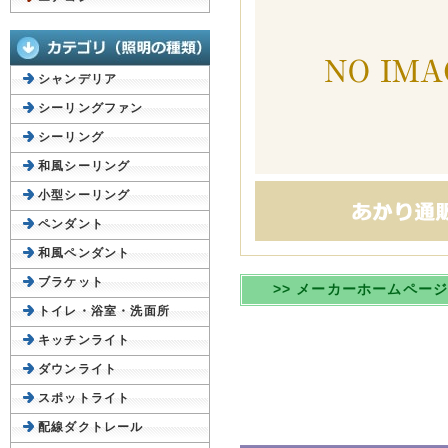
シャンデリア
シーリングファン
シーリング
和風シーリング
小型シーリング
ペンダント
和風ペンダント
ブラケット
>> メーカーホームペー
トイレ・浴室・洗面所
キッチンライト
ダウンライト
スポットライト
配線ダクトレール