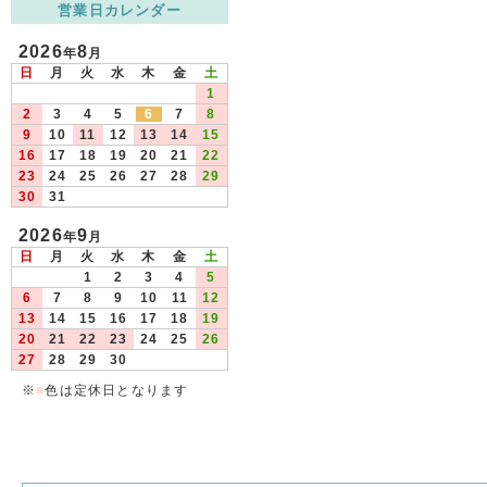
営業日カレンダー
2026
8
年
月
日
月
火
水
木
金
土
1
2
3
4
5
6
7
8
9
10
11
12
13
14
15
16
17
18
19
20
21
22
23
24
25
26
27
28
29
30
31
2026
9
年
月
日
月
火
水
木
金
土
1
2
3
4
5
6
7
8
9
10
11
12
13
14
15
16
17
18
19
20
21
22
23
24
25
26
27
28
29
30
※
■
色は定休日となります