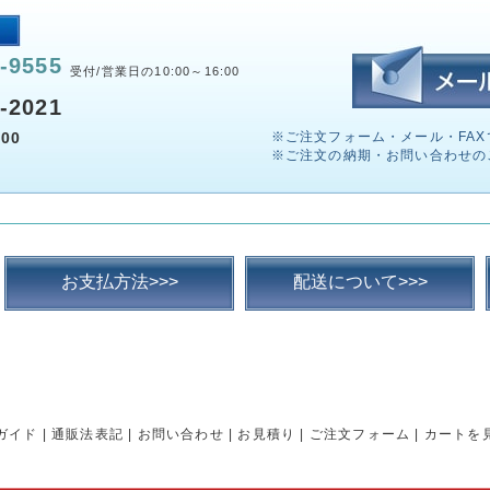
-9555
受付/営業日の10:00～16:00
-2021
00
※ご注文フォーム・メール・FAX
※ご注文の納期・お問い合わせの
お支払方法>>>
配送について>>>
ガイド
|
通販法表記
|
お問い合わせ
|
お見積り
|
ご注文フォーム
|
カートを