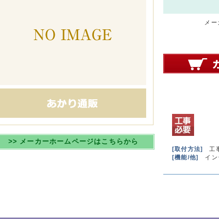
メーカ
>> メーカーホームページはこちらから
[取付方法]
工
[機能/他]
イン