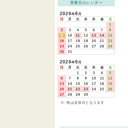
営業日カレンダー
2026
8
年
月
日
月
火
水
木
金
土
1
2
3
4
5
6
7
8
9
10
11
12
13
14
15
16
17
18
19
20
21
22
23
24
25
26
27
28
29
30
31
2026
9
年
月
日
月
火
水
木
金
土
1
2
3
4
5
6
7
8
9
10
11
12
13
14
15
16
17
18
19
20
21
22
23
24
25
26
27
28
29
30
※
■
色は定休日となります