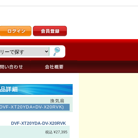
 商品詳細
換気扇
-XT20YDA+DV-X20RVK)
DVF-XT20YDA-DV-X20RVK
税込 ¥27,395