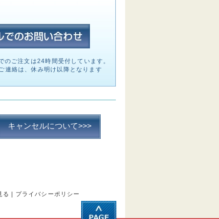
でのご注文は24時間受付しています。
ご連絡は、休み明け以降となります
キャンセルについて>>>
見る
|
プライバシーポリシー