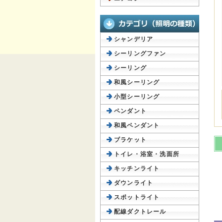
シャンデリア
シーリングファン
シーリング
和風シーリング
小型シーリング
ペンダント
和風ペンダント
ブラケット
トイレ・浴室・洗面所
キッチンライト
ダウンライト
スポットライト
配線ダクトレール