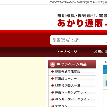
DVF-XT20YDA-DV-X20RVK(東芝キャ
T
即日発送可能商品
特選品コーナー
LED照明器具一覧
特価シーリングファン
iDシリーズベースライト
エアコン