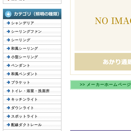
シャンデリア
シーリングファン
シーリング
和風シーリング
小型シーリング
ペンダント
和風ペンダント
ブラケット
>> メーカーホームペー
トイレ・浴室・洗面所
キッチンライト
ダウンライト
スポットライト
配線ダクトレール