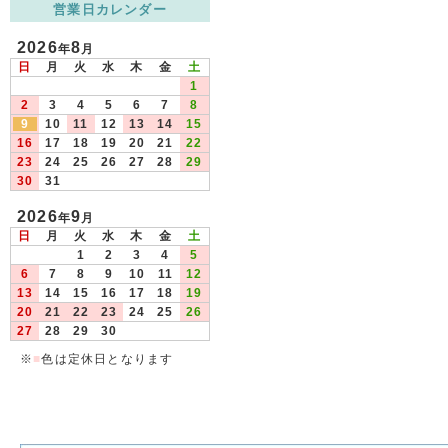
営業日カレンダー
2026
8
年
月
日
月
火
水
木
金
土
1
2
3
4
5
6
7
8
9
10
11
12
13
14
15
16
17
18
19
20
21
22
23
24
25
26
27
28
29
30
31
2026
9
年
月
日
月
火
水
木
金
土
1
2
3
4
5
6
7
8
9
10
11
12
13
14
15
16
17
18
19
20
21
22
23
24
25
26
27
28
29
30
※
■
色は定休日となります