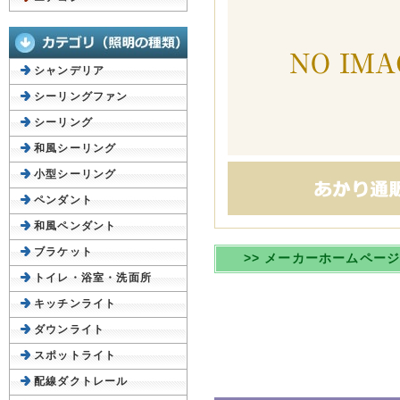
シャンデリア
シーリングファン
シーリング
和風シーリング
小型シーリング
ペンダント
和風ペンダント
ブラケット
>> メーカーホームペー
トイレ・浴室・洗面所
キッチンライト
ダウンライト
スポットライト
配線ダクトレール