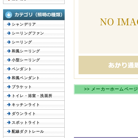
シャンデリア
シーリングファン
シーリング
和風シーリング
小型シーリング
ペンダント
和風ペンダント
ブラケット
>> メーカーホームペー
トイレ・浴室・洗面所
キッチンライト
ダウンライト
スポットライト
配線ダクトレール