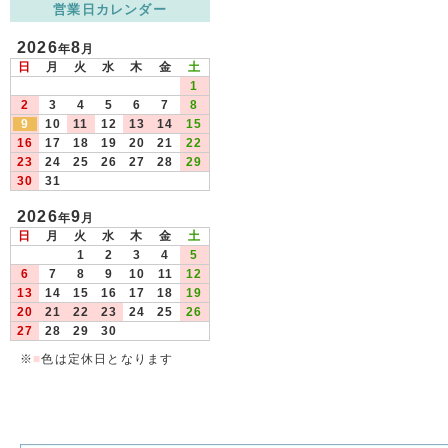
営業日カレンダー
2026
8
年
月
日
月
火
水
木
金
土
1
2
3
4
5
6
7
8
9
10
11
12
13
14
15
16
17
18
19
20
21
22
23
24
25
26
27
28
29
30
31
2026
9
年
月
日
月
火
水
木
金
土
1
2
3
4
5
6
7
8
9
10
11
12
13
14
15
16
17
18
19
20
21
22
23
24
25
26
27
28
29
30
※
■
色は定休日となります