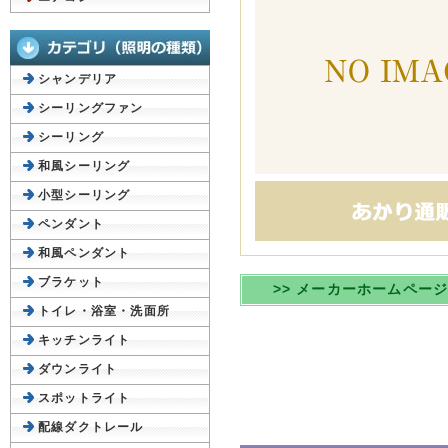
シャンデリア
シーリングファン
シーリング
和風シーリング
小型シーリング
ペンダント
和風ペンダント
ブラケット
>> メーカーホームペー
トイレ・浴室・洗面所
キッチンライト
ダウンライト
スポットライト
配線ダクトレール