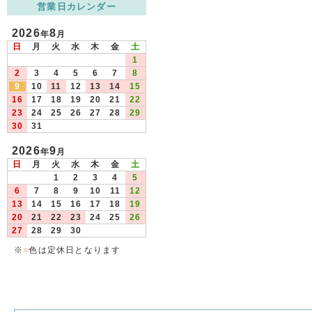
営業日カレンダー
2026
8
年
月
日
月
火
水
木
金
土
1
2
3
4
5
6
7
8
9
10
11
12
13
14
15
16
17
18
19
20
21
22
23
24
25
26
27
28
29
30
31
2026
9
年
月
日
月
火
水
木
金
土
1
2
3
4
5
6
7
8
9
10
11
12
13
14
15
16
17
18
19
20
21
22
23
24
25
26
27
28
29
30
※
■
色は定休日となります