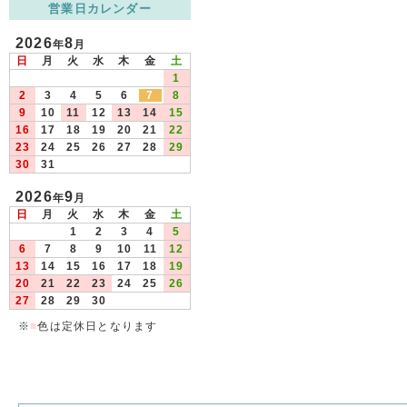
営業日カレンダー
2026
8
年
月
日
月
火
水
木
金
土
1
2
3
4
5
6
7
8
9
10
11
12
13
14
15
16
17
18
19
20
21
22
23
24
25
26
27
28
29
30
31
2026
9
年
月
日
月
火
水
木
金
土
1
2
3
4
5
6
7
8
9
10
11
12
13
14
15
16
17
18
19
20
21
22
23
24
25
26
27
28
29
30
※
■
色は定休日となります