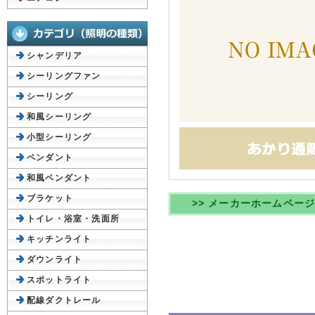
シャンデリア
シーリングファン
シーリング
和風シーリング
小型シーリング
ペンダント
和風ペンダント
ブラケット
>> メーカーホームペー
トイレ・浴室・洗面所
キッチンライト
ダウンライト
スポットライト
配線ダクトレール