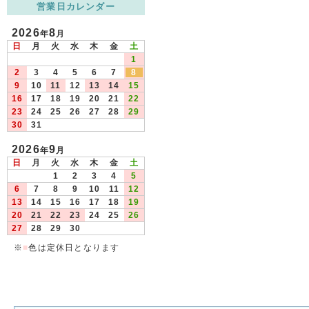
営業日カレンダー
2026
8
年
月
日
月
火
水
木
金
土
1
2
3
4
5
6
7
8
9
10
11
12
13
14
15
16
17
18
19
20
21
22
23
24
25
26
27
28
29
30
31
2026
9
年
月
日
月
火
水
木
金
土
1
2
3
4
5
6
7
8
9
10
11
12
13
14
15
16
17
18
19
20
21
22
23
24
25
26
27
28
29
30
※
■
色は定休日となります