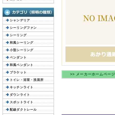
シャンデリア
シーリングファン
シーリング
和風シーリング
小型シーリング
ペンダント
和風ペンダント
ブラケット
>> メーカーホームペー
トイレ・浴室・洗面所
キッチンライト
ダウンライト
スポットライト
配線ダクトレール