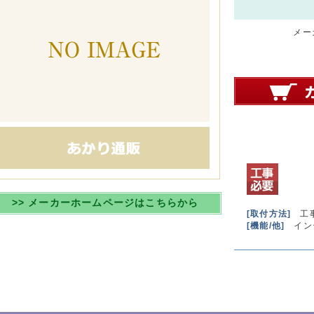
メーカ
>> メーカーホームページはこちらから
[取付方法]
工
[機能/他]
イン