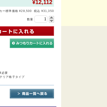
¥
12,112
ー標準価格 ¥28,500 税込 ¥31,350
数量
事必要
テリア格子タイプ