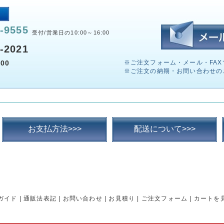
-9555
受付/営業日の10:00～16:00
-2021
00
※ご注文フォーム・メール・FAX
※ご注文の納期・お問い合わせの
お支払方法>>>
配送について>>>
ガイド
|
通販法表記
|
お問い合わせ
|
お見積り
|
ご注文フォーム
|
カートを