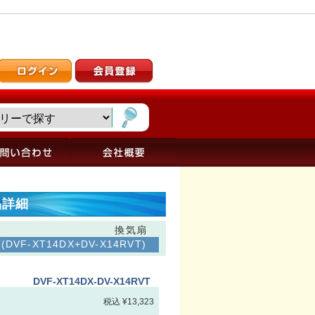
商品詳細
換気扇
F-XT14DX+DV-X14RVT)
DVF-XT14DX-DV-X14RVT
税込 ¥13,323