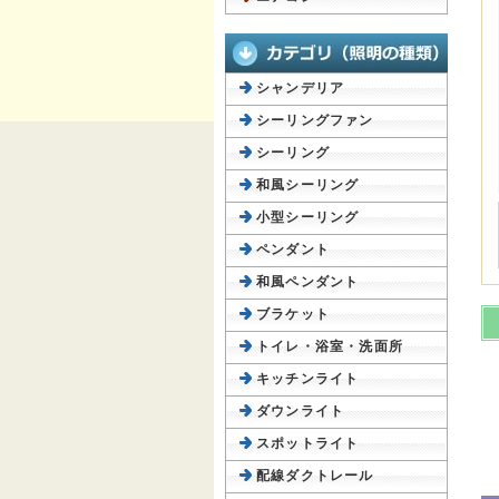
シャンデリア
シーリングファン
シーリング
和風シーリング
小型シーリング
ペンダント
和風ペンダント
ブラケット
トイレ・浴室・洗面所
キッチンライト
ダウンライト
スポットライト
配線ダクトレール