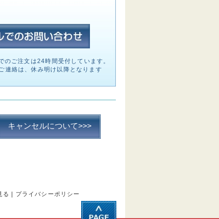
でのご注文は24時間受付しています。
ご連絡は、休み明け以降となります
キャンセルについて>>>
見る
|
プライバシーポリシー