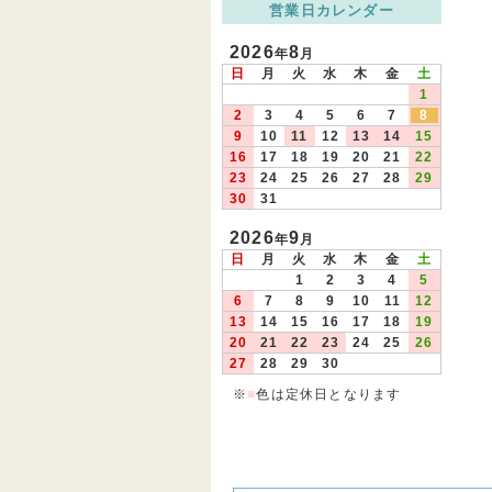
営業日カレンダー
2026
8
年
月
日
月
火
水
木
金
土
1
2
3
4
5
6
7
8
9
10
11
12
13
14
15
16
17
18
19
20
21
22
23
24
25
26
27
28
29
30
31
2026
9
年
月
日
月
火
水
木
金
土
1
2
3
4
5
6
7
8
9
10
11
12
13
14
15
16
17
18
19
20
21
22
23
24
25
26
27
28
29
30
※
■
色は定休日となります