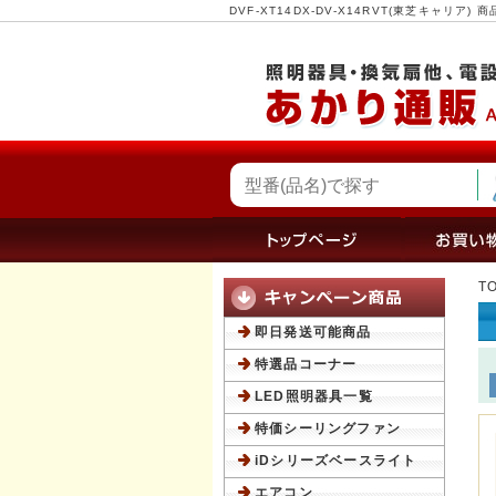
DVF-XT14DX-DV-X14RVT(東芝キャリ
T
即日発送可能商品
特選品コーナー
LED照明器具一覧
特価シーリングファン
iDシリーズベースライト
エアコン