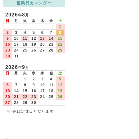
営業日カレンダー
2026
8
年
月
日
月
火
水
木
金
土
1
2
3
4
5
6
7
8
9
10
11
12
13
14
15
16
17
18
19
20
21
22
23
24
25
26
27
28
29
30
31
2026
9
年
月
日
月
火
水
木
金
土
1
2
3
4
5
6
7
8
9
10
11
12
13
14
15
16
17
18
19
20
21
22
23
24
25
26
27
28
29
30
※
■
色は定休日となります