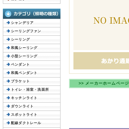
シャンデリア
シーリングファン
シーリング
和風シーリング
小型シーリング
ペンダント
和風ペンダント
ブラケット
>> メーカーホームペー
トイレ・浴室・洗面所
キッチンライト
ダウンライト
スポットライト
配線ダクトレール