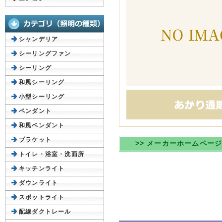
シャンデリア
シーリングファン
シーリング
和風シーリング
小型シーリング
ペンダント
和風ペンダント
ブラケット
>> メーカーホームペー
トイレ・浴室・洗面所
キッチンライト
ダウンライト
スポットライト
配線ダクトレール