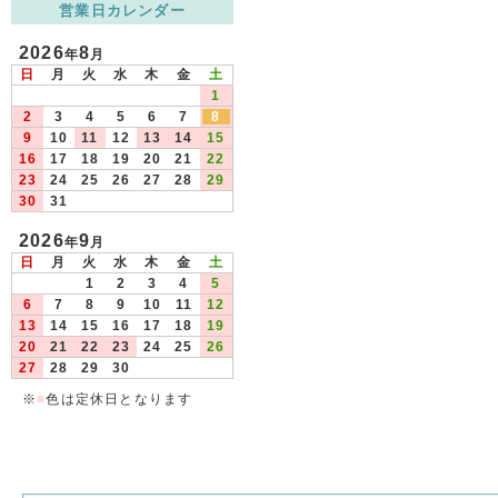
営業日カレンダー
2026
8
年
月
日
月
火
水
木
金
土
1
2
3
4
5
6
7
8
9
10
11
12
13
14
15
16
17
18
19
20
21
22
23
24
25
26
27
28
29
30
31
2026
9
年
月
日
月
火
水
木
金
土
1
2
3
4
5
6
7
8
9
10
11
12
13
14
15
16
17
18
19
20
21
22
23
24
25
26
27
28
29
30
※
■
色は定休日となります