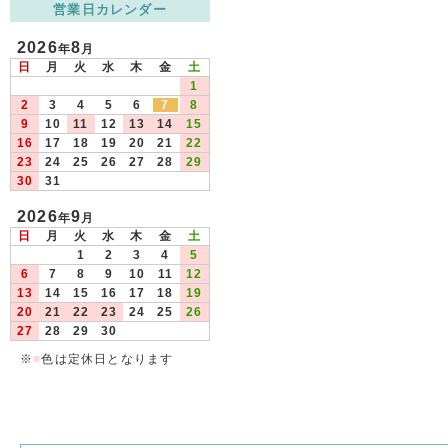
営業日カレンダー
2026
8
年
月
日
月
火
水
木
金
土
1
2
3
4
5
6
7
8
9
10
11
12
13
14
15
16
17
18
19
20
21
22
23
24
25
26
27
28
29
30
31
2026
9
年
月
日
月
火
水
木
金
土
1
2
3
4
5
6
7
8
9
10
11
12
13
14
15
16
17
18
19
20
21
22
23
24
25
26
27
28
29
30
※
■
色は定休日となります