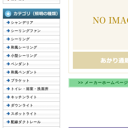
シャンデリア
シーリングファン
シーリング
和風シーリング
小型シーリング
ペンダント
和風ペンダント
ブラケット
>> メーカーホームペー
トイレ・浴室・洗面所
キッチンライト
ダウンライト
スポットライト
配線ダクトレール