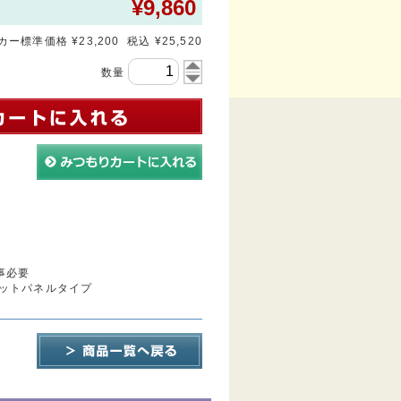
¥
9,860
ー標準価格 ¥23,200 税込 ¥25,520
数量
事必要
ットパネルタイプ