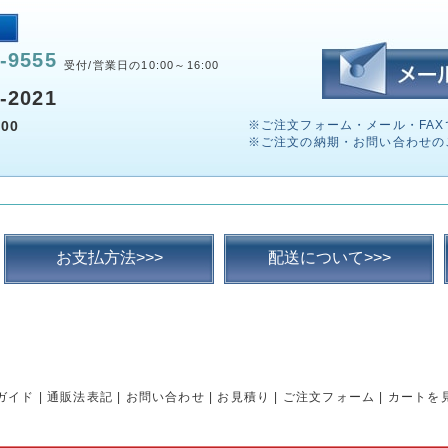
-9555
受付/営業日の10:00～16:00
-2021
00
※ご注文フォーム・メール・FAX
※ご注文の納期・お問い合わせの
お支払方法>>>
配送について>>>
ガイド
|
通販法表記
|
お問い合わせ
|
お見積り
|
ご注文フォーム
|
カートを