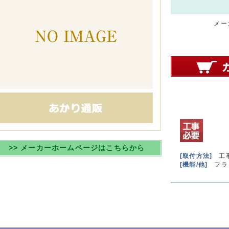
メーカ
>> メーカーホームページはこちらから
[取付方法]
工
[機能/他]
フラ