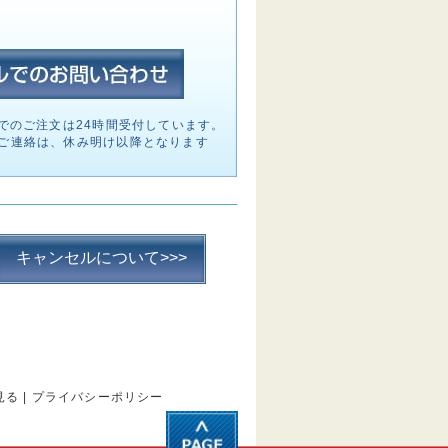
でのご注文は24時間受付しています。
ご連絡は、休み明け以降となります
キャンセルについて>>>
見る
|
プライバシーポリシー