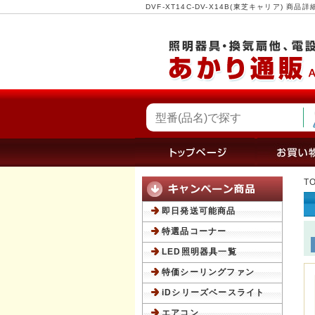
DVF-XT14C-DV-X14B(東芝キャリア)
T
即日発送可能商品
特選品コーナー
LED照明器具一覧
特価シーリングファン
iDシリーズベースライト
エアコン