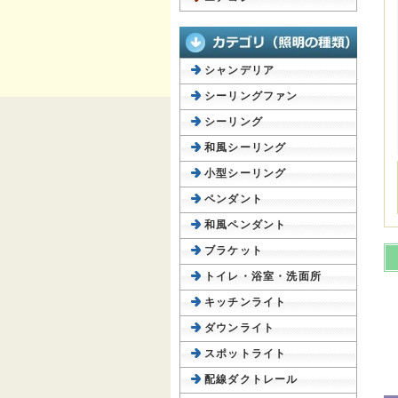
シャンデリア
シーリングファン
シーリング
和風シーリング
小型シーリング
ペンダント
和風ペンダント
ブラケット
トイレ・浴室・洗面所
キッチンライト
ダウンライト
スポットライト
配線ダクトレール