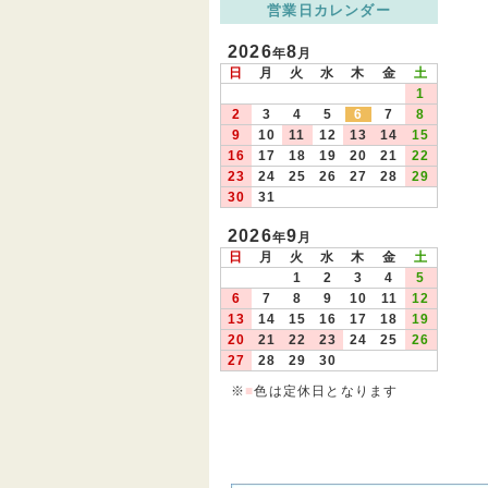
営業日カレンダー
2026
8
年
月
日
月
火
水
木
金
土
1
2
3
4
5
6
7
8
9
10
11
12
13
14
15
16
17
18
19
20
21
22
23
24
25
26
27
28
29
30
31
2026
9
年
月
日
月
火
水
木
金
土
1
2
3
4
5
6
7
8
9
10
11
12
13
14
15
16
17
18
19
20
21
22
23
24
25
26
27
28
29
30
※
■
色は定休日となります