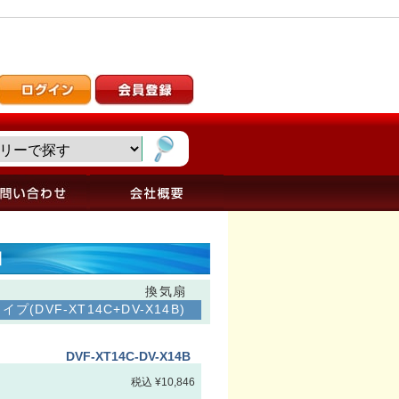
細
換気扇
(DVF-XT14C+DV-X14B)
DVF-XT14C-DV-X14B
税込 ¥10,846