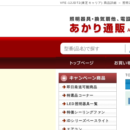
VFE-12JDT2(東芝キャリア) 商品詳細 ～
T
即日発送可能商品
特選品コーナー
LED照明器具一覧
特価シーリングファン
iDシリーズベースライト
エアコン