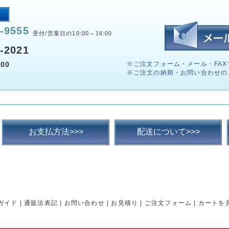
-9555
受付/営業日の10:00～16:00
-2021
00
※ご注文フォーム・メール・FAX
※ご注文の納期・お問い合わせの
お支払方法>>>
配送について>>>
ガイド
|
通販法表記
|
お問い合わせ
|
お見積り
|
ご注文フォーム
|
カートを