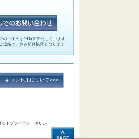
でのご注文は24時間受付しています。
ご連絡は、休み明け以降となります
キャンセルについて>>>
見る
|
プライバシーポリシー