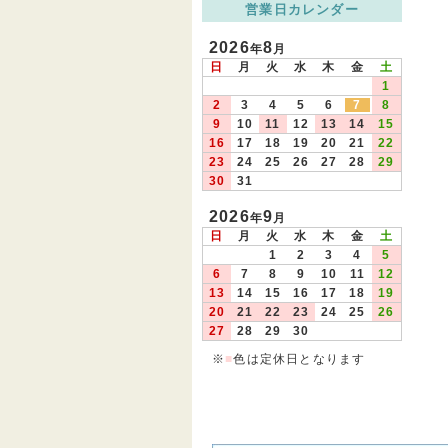
営業日カレンダー
2026
8
年
月
日
月
火
水
木
金
土
1
2
3
4
5
6
7
8
9
10
11
12
13
14
15
16
17
18
19
20
21
22
23
24
25
26
27
28
29
30
31
2026
9
年
月
日
月
火
水
木
金
土
1
2
3
4
5
6
7
8
9
10
11
12
13
14
15
16
17
18
19
20
21
22
23
24
25
26
27
28
29
30
※
■
色は定休日となります