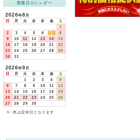
営業日カレンダー
2026
8
年
月
日
月
火
水
木
金
土
1
2
3
4
5
6
7
8
9
10
11
12
13
14
15
16
17
18
19
20
21
22
23
24
25
26
27
28
29
30
31
2026
9
年
月
日
月
火
水
木
金
土
1
2
3
4
5
6
7
8
9
10
11
12
13
14
15
16
17
18
19
20
21
22
23
24
25
26
27
28
29
30
※
■
色は定休日となります