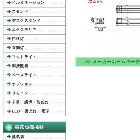
イルミネーション
スタンド
デスクスタンド
エクステリア
門柱灯
玄関灯
フットライト
>> メーカーホームペー
間接照明
ベースライト
オプション
リモコン
非常・誘導・防犯灯
LED・蛍光灯・電球
換気扇