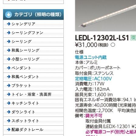
シャンデリア
シーリングファン
シーリング
和風シーリング
小型シーリング
ペンダント
和風ペンダント
ブラケット
トイレ・浴室・洗面所
キッチンライト
ダウンライト
スポットライト
配線ダクトレール