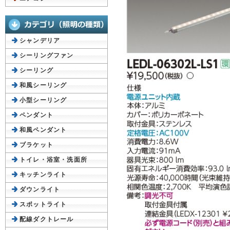
シャンデリア
シーリングファン
シーリング
和風シーリング
小型シーリング
ペンダント
和風ペンダント
ブラケット
トイレ・浴室・洗面所
キッチンライト
ダウンライト
スポットライト
配線ダクトレール