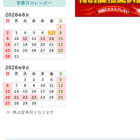
営業日カレンダー
2026
8
年
月
日
月
火
水
木
金
土
1
2
3
4
5
6
7
8
9
10
11
12
13
14
15
16
17
18
19
20
21
22
23
24
25
26
27
28
29
30
31
2026
9
年
月
日
月
火
水
木
金
土
1
2
3
4
5
6
7
8
9
10
11
12
13
14
15
16
17
18
19
20
21
22
23
24
25
26
27
28
29
30
※
■
色は定休日となります