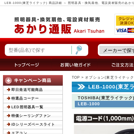
LEB-1000(東芝ライテック) 商品詳細 ～ 照明器具・換気扇他、電設資材販売のあか
TOP
>
オプション(東芝ライテック
LEB-1000(東
即日発送可能商品
TOSHIBA(東芝ライテック
特選品コーナー
LEB-1000
LED照明器具一覧
特価シーリングファン
iDシリーズベースライト
エアコン