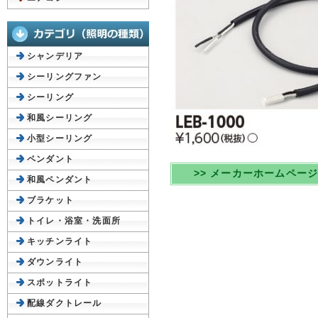
シャンデリア
シーリングファン
シーリング
和風シーリング
小型シーリング
ペンダント
>> メーカーホームペー
和風ペンダント
ブラケット
トイレ・浴室・洗面所
キッチンライト
ダウンライト
スポットライト
配線ダクトレール