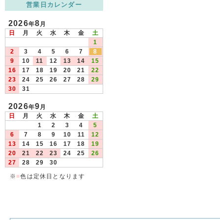
営業日カレンダー
2026
8
年
月
日
月
火
水
木
金
土
1
2
3
4
5
6
7
8
9
10
11
12
13
14
15
16
17
18
19
20
21
22
23
24
25
26
27
28
29
30
31
2026
9
年
月
日
月
火
水
木
金
土
1
2
3
4
5
6
7
8
9
10
11
12
13
14
15
16
17
18
19
20
21
22
23
24
25
26
27
28
29
30
※
■
色は定休日となります