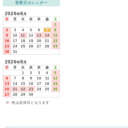
営業日カレンダー
2026
8
年
月
日
月
火
水
木
金
土
1
2
3
4
5
6
7
8
9
10
11
12
13
14
15
16
17
18
19
20
21
22
23
24
25
26
27
28
29
30
31
2026
9
年
月
日
月
火
水
木
金
土
1
2
3
4
5
6
7
8
9
10
11
12
13
14
15
16
17
18
19
20
21
22
23
24
25
26
27
28
29
30
※
■
色は定休日となります