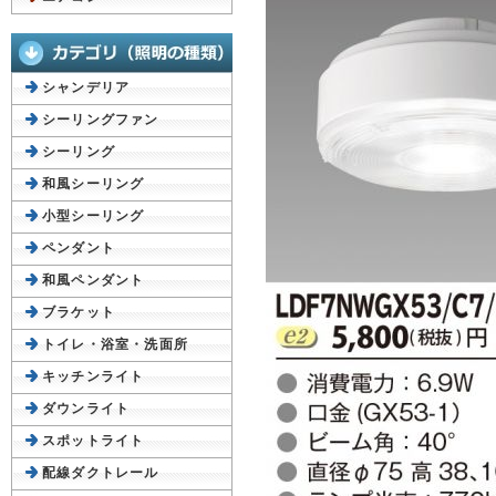
シャンデリア
シーリングファン
シーリング
和風シーリング
小型シーリング
ペンダント
和風ペンダント
ブラケット
トイレ・浴室・洗面所
キッチンライト
ダウンライト
スポットライト
配線ダクトレール