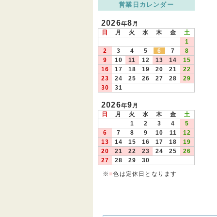
営業日カレンダー
2026
8
年
月
日
月
火
水
木
金
土
1
2
3
4
5
6
7
8
9
10
11
12
13
14
15
16
17
18
19
20
21
22
23
24
25
26
27
28
29
30
31
2026
9
年
月
日
月
火
水
木
金
土
1
2
3
4
5
6
7
8
9
10
11
12
13
14
15
16
17
18
19
20
21
22
23
24
25
26
27
28
29
30
※
■
色は定休日となります