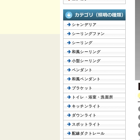
シャンデリア
シーリングファン
シーリング
和風シーリング
小型シーリング
ペンダント
和風ペンダント
ブラケット
トイレ・浴室・洗面所
キッチンライト
ダウンライト
スポットライト
配線ダクトレール