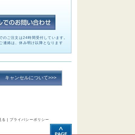
でのご注文は24時間受付しています。
ご連絡は、休み明け以降となります
キャンセルについて>>>
見る
|
プライバシーポリシー