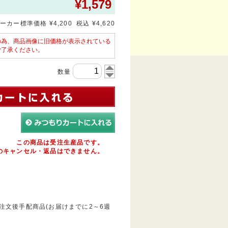
¥
1,579
ーカー標準価格 ¥4,200 税込 ¥4,620
の為、商品画像に旧価格が表示されている
ご了承ください。
数量
この商品は受注生産品です。
のキャンセル・返品はできません。
文後手配商品(お届けまでに2～6週