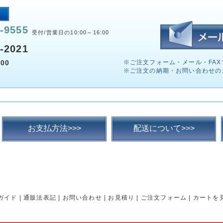
-9555
受付/営業日の10:00～16:00
-2021
00
※ご注文フォーム・メール・FAX
※ご注文の納期・お問い合わせの
お支払方法>>>
配送について>>>
ガイド
|
通販法表記
|
お問い合わせ
|
お見積り
|
ご注文フォーム
|
カートを