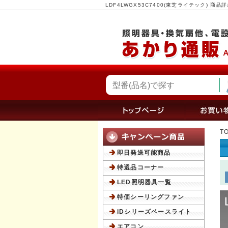
LDF4LWGX53C7400(東芝ライテック) 
T
即日発送可能商品
特選品コーナー
LED照明器具一覧
特価シーリングファン
iDシリーズベースライト
エアコン