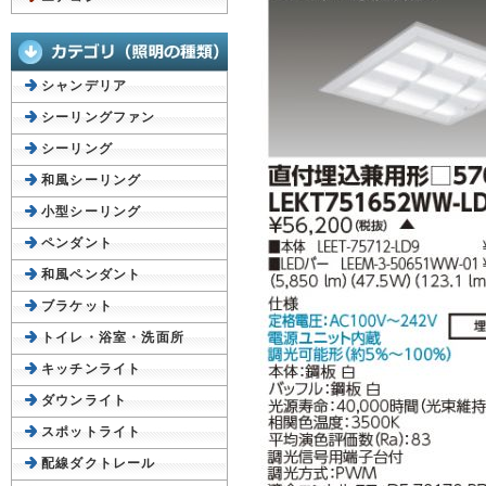
シャンデリア
シーリングファン
シーリング
和風シーリング
小型シーリング
ペンダント
和風ペンダント
ブラケット
トイレ・浴室・洗面所
キッチンライト
ダウンライト
スポットライト
配線ダクトレール