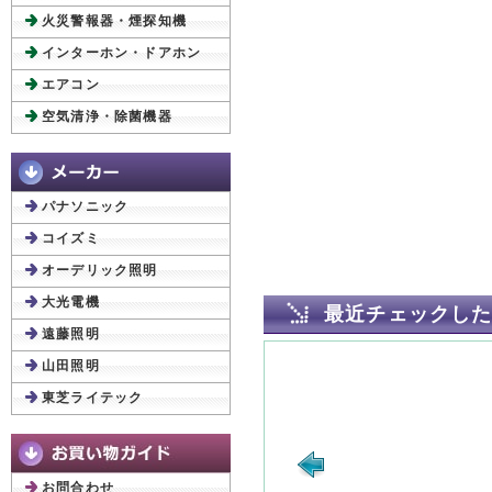
火災警報器・煙探知機
インターホン・ドアホン
エアコン
空気清浄・除菌機器
パナソニック
コイズミ
オーデリック照明
大光電機
最近チェックし
遠藤照明
山田照明
東芝ライテック
お問合わせ