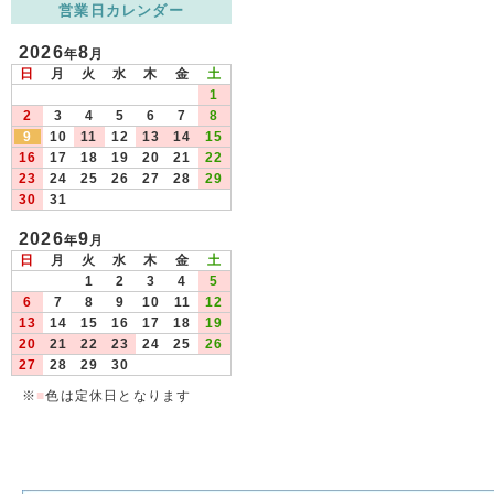
営業日カレンダー
2026
8
年
月
日
月
火
水
木
金
土
1
2
3
4
5
6
7
8
9
10
11
12
13
14
15
16
17
18
19
20
21
22
23
24
25
26
27
28
29
30
31
2026
9
年
月
日
月
火
水
木
金
土
1
2
3
4
5
6
7
8
9
10
11
12
13
14
15
16
17
18
19
20
21
22
23
24
25
26
27
28
29
30
※
■
色は定休日となります