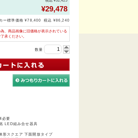
税込 ¥32,425
¥
29,478
ー標準価格 ¥78,400 税込 ¥86,240
の為、商品画像に旧価格が表示されている
ご了承ください。
数量
事必要
 LED組み合せ器具
一体形スクエア 下面開放タイプ