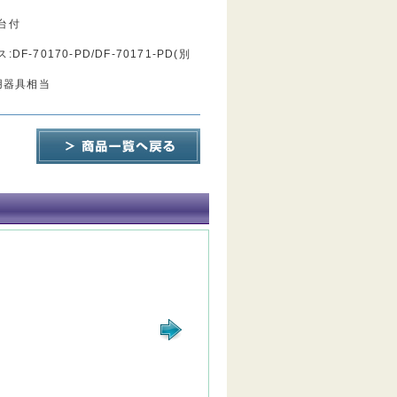
台付
F-70170-PD/DF-70171-PD(別
灯用器具相当