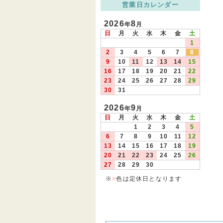
営業日カレンダー
2026
8
年
月
日
月
火
水
木
金
土
1
2
3
4
5
6
7
8
9
10
11
12
13
14
15
16
17
18
19
20
21
22
23
24
25
26
27
28
29
30
31
2026
9
年
月
日
月
火
水
木
金
土
1
2
3
4
5
6
7
8
9
10
11
12
13
14
15
16
17
18
19
20
21
22
23
24
25
26
27
28
29
30
※
■
色は定休日となります