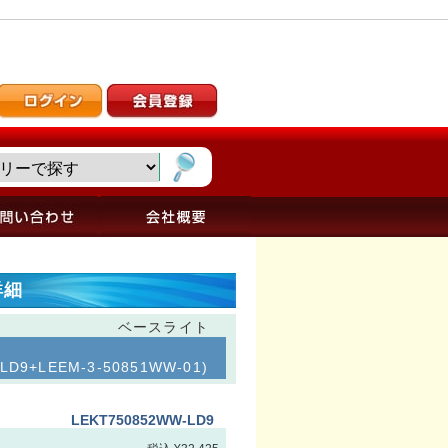
詳細
ベースライト
D9+LEEM-3-50851WW-01)
LEKT750852WW-LD9