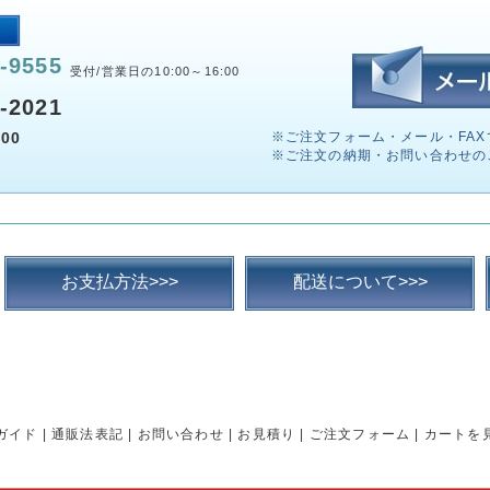
-9555
受付/営業日の10:00～16:00
-2021
00
※ご注文フォーム・メール・FAX
※ご注文の納期・お問い合わせの
お支払方法>>>
配送について>>>
ガイド
|
通販法表記
|
お問い合わせ
|
お見積り
|
ご注文フォーム
|
カートを