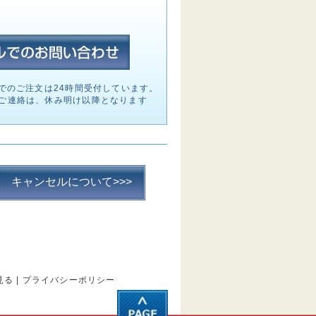
でのご注文は24時間受付しています。
ご連絡は、休み明け以降となります
キャンセルについて>>>
見る
|
プライバシーポリシー