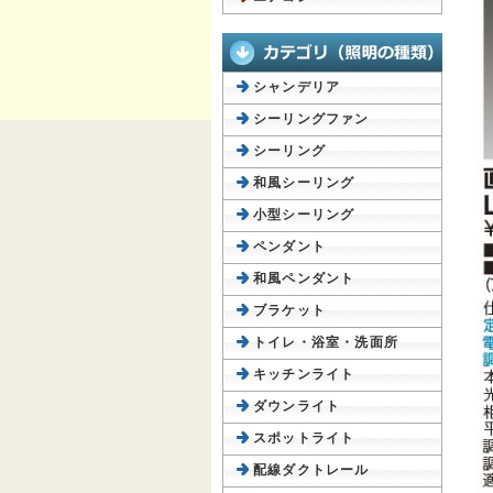
シャンデリア
シーリングファン
シーリング
和風シーリング
小型シーリング
ペンダント
和風ペンダント
ブラケット
トイレ・浴室・洗面所
キッチンライト
ダウンライト
スポットライト
配線ダクトレール