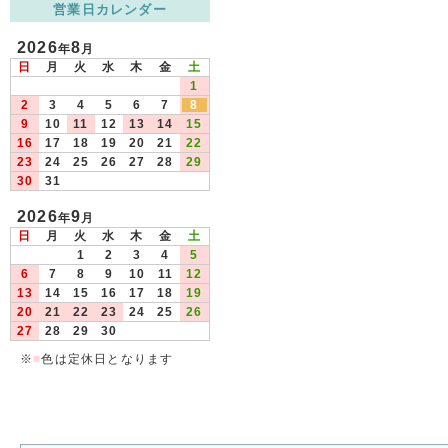
営業日カレンダー
2026
8
年
月
日
月
火
水
木
金
土
1
2
3
4
5
6
7
8
9
10
11
12
13
14
15
16
17
18
19
20
21
22
23
24
25
26
27
28
29
30
31
2026
9
年
月
日
月
火
水
木
金
土
1
2
3
4
5
6
7
8
9
10
11
12
13
14
15
16
17
18
19
20
21
22
23
24
25
26
27
28
29
30
※
■
色は定休日となります