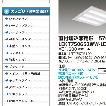
シャンデリア
シーリングファン
シーリング
和風シーリング
小型シーリング
ペンダント
和風ペンダント
ブラケット
トイレ・浴室・洗面所
キッチンライト
ダウンライト
スポットライト
配線ダクトレール