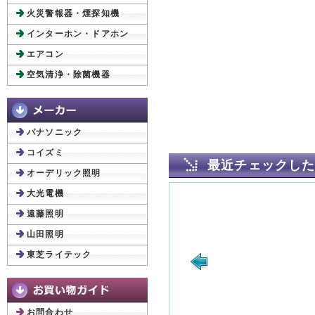
火災警報器・煙探知機
インターホン・ドアホン
エアコン
空気清浄・除菌機器
パナソニック
コイズミ
最近チェックし
オーデリック照明
大光電機
遠藤照明
山田照明
東芝ライテック
お問合わせ