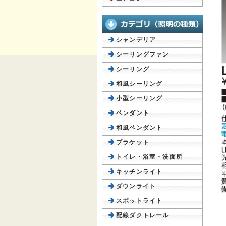
シャンデリア
シーリングファン
シーリング
和風シーリング
小型シーリング
ペンダント
和風ペンダント
ブラケット
トイレ・浴室・洗面所
キッチンライト
ダウンライト
スポットライト
配線ダクトレール