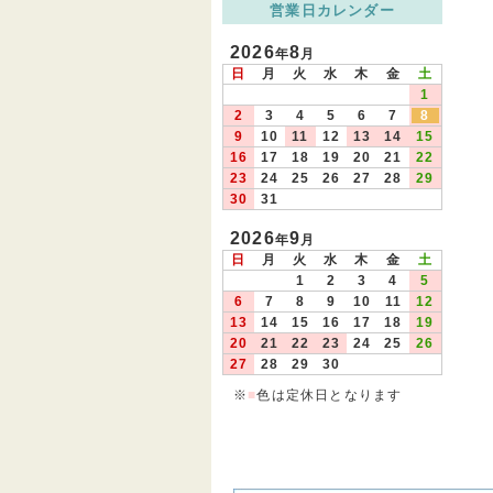
営業日カレンダー
2026
8
年
月
日
月
火
水
木
金
土
1
2
3
4
5
6
7
8
9
10
11
12
13
14
15
16
17
18
19
20
21
22
23
24
25
26
27
28
29
30
31
2026
9
年
月
日
月
火
水
木
金
土
1
2
3
4
5
6
7
8
9
10
11
12
13
14
15
16
17
18
19
20
21
22
23
24
25
26
27
28
29
30
※
■
色は定休日となります