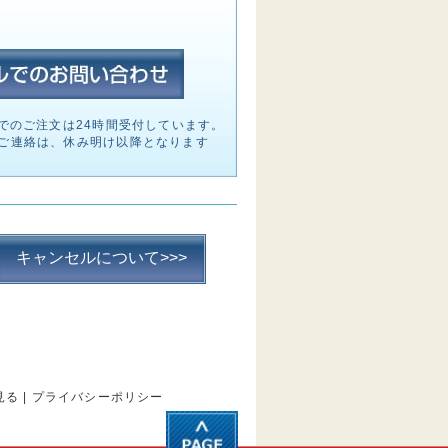
でのご注文は24時間受付しています。
ご連絡は、休み明け以降となります
キャンセルについて>>>
見る
|
プライバシーポリシー