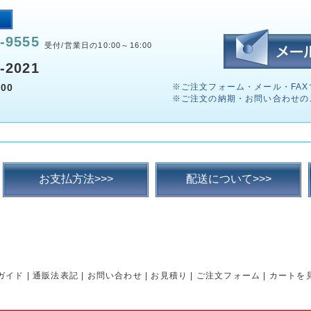
-9555
受付/営業日の10:00～16:00
-2021
00
※ご注文フォーム・メール・FAX
※ご注文の納期・お問い合わせの
お支払方法>>>
配送について>>>
ガイド
|
通販法表記
|
お問い合わせ
|
お見積り
|
ご注文フォーム
|
カートを