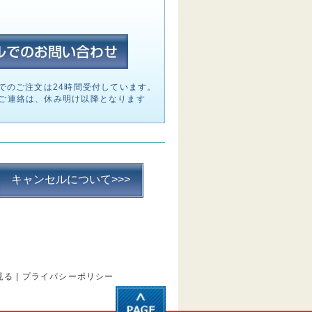
でのご注文は24時間受付しています。
ご連絡は、休み明け以降となります
キャンセルについて>>>
見る
|
プライバシーポリシー