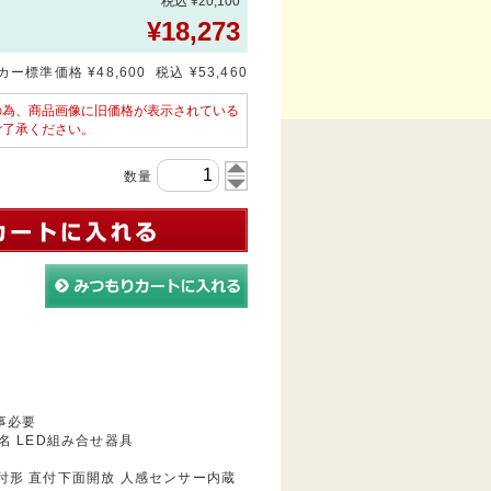
税込 ¥20,100
¥
18,273
ー標準価格 ¥48,600 税込 ¥53,460
の為、商品画像に旧価格が表示されている
ご了承ください。
数量
事必要
 LED組み合せ器具
付形 直付下面開放 人感センサー内蔵