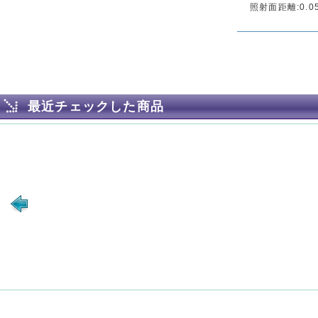
照射面距離:0.0
最近チェックした商品