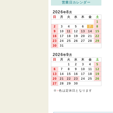
営業日カレンダー
2026
8
年
月
日
月
火
水
木
金
土
1
2
3
4
5
6
7
8
9
10
11
12
13
14
15
16
17
18
19
20
21
22
23
24
25
26
27
28
29
30
31
2026
9
年
月
日
月
火
水
木
金
土
1
2
3
4
5
6
7
8
9
10
11
12
13
14
15
16
17
18
19
20
21
22
23
24
25
26
27
28
29
30
※
■
色は定休日となります