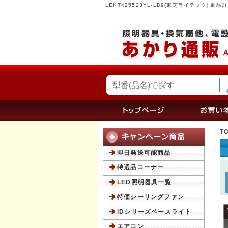
LEKT425523YL-LD9(東芝ライテック)
T
即日発送可能商品
特選品コーナー
LED照明器具一覧
特価シーリングファン
iDシリーズベースライト
エアコン