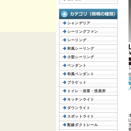
シャンデリア
シーリングファン
シーリング
和風シーリング
小型シーリング
ペンダント
和風ペンダント
ブラケット
トイレ・浴室・洗面所
キッチンライト
ダウンライト
スポットライト
配線ダクトレール