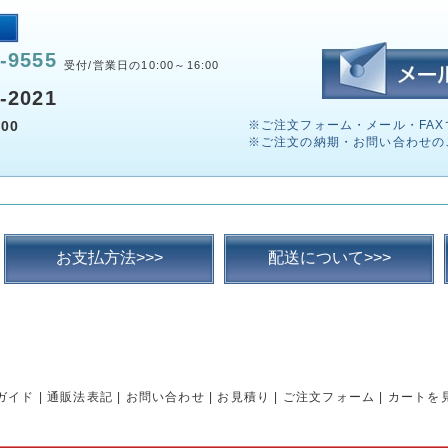
-9555
受付/営業日の10:00～16:00
-2021
00
※ご注文フォーム・メール・FAX
※ご注文の納期・お問い合わせの
お支払方法>>>
配送について>>>
ガイド
|
通販法表記
|
お問い合わせ
|
お見積り
|
ご注文フォーム
|
カートを